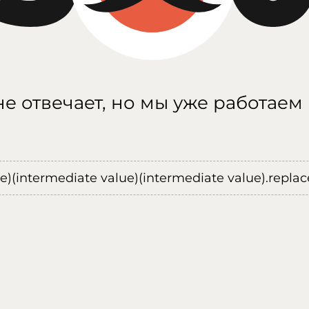
е отвечает, но мы уже работаем
ue)(intermediate value)(intermediate value).replace