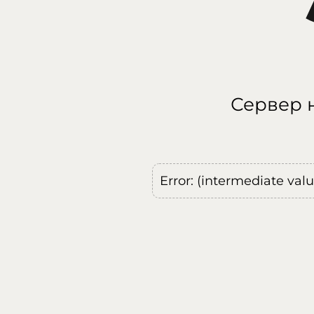
Сервер н
Error: (intermediate val