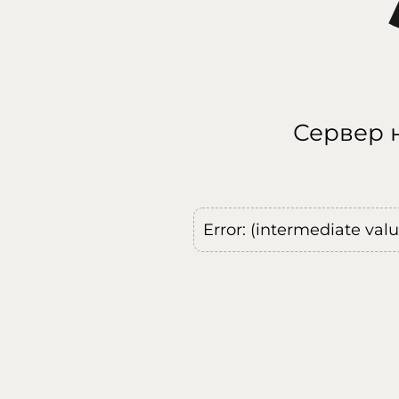
Сервер н
Error: (intermediate val