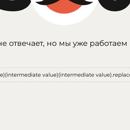
е отвечает, но мы уже работаем
ue)(intermediate value)(intermediate value).replace